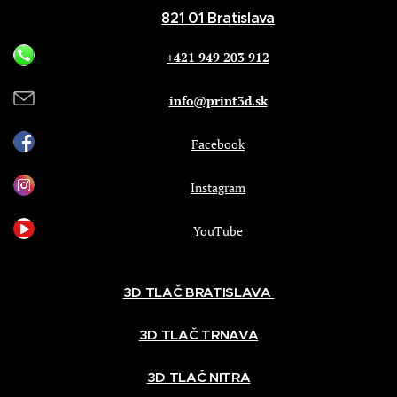
821 01 Bratislava
+421 949 203 912
info@print3d.sk
Facebook
Instagram
YouTube
3D TLAČ BRATISLAVA
3D TLAČ TRNAVA
3D TLAČ NITRA