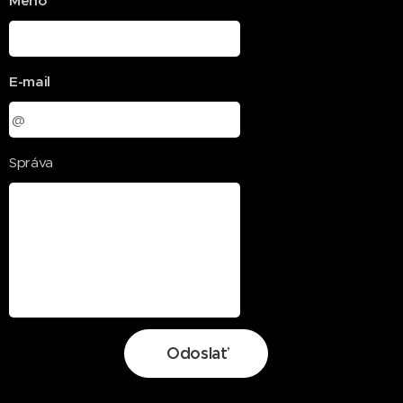
Meno
E-mail
Správa
Odoslať