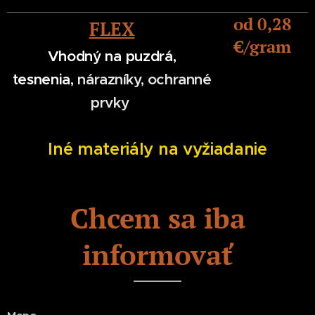
od 0,28
FLEX
€/gram
Vhodný na puzdrá,
tesnenia,
nárazníky, ochranné
prvky
Iné materiály na vyžiadanie
Chcem sa iba
informovať