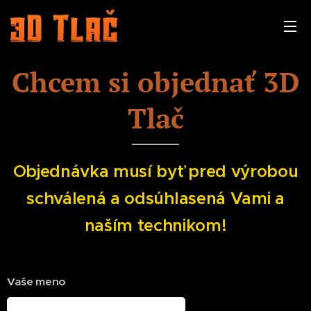
Chcem si objednať 3D
Tlač
Objednávka musí byť pred výrobou
schválená a odsúhlasená Vami a
naším technikom!
Vaše meno