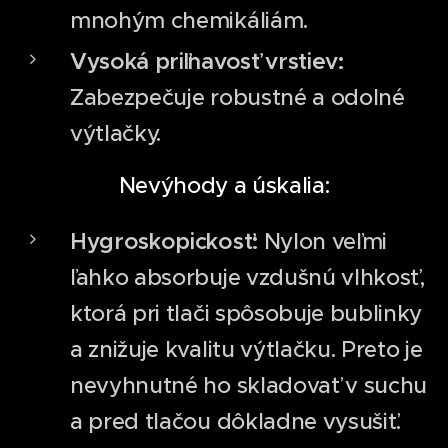
mnohým chemikáliám.
Vysoká priľnavosť vrstiev:
Zabezpečuje robustné a odolné
výtlačky.
Nevýhody a úskalia:
Hygroskopickosť:
Nylon veľmi
ľahko absorbuje vzdušnú vlhkosť,
ktorá pri tlači spôsobuje bublinky
a znižuje kvalitu výtlačku. Preto je
nevyhnutné ho skladovať v suchu
a pred tlačou dôkladne vysušiť.