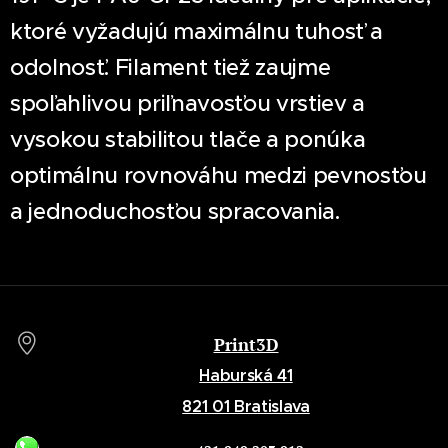
ktoré vyžadujú maximálnu tuhosť a
odolnosť. Filament tiež zaujme
spoľahlivou priľnavosťou vrstiev a
vysokou stabilitou tlače a ponúka
optimálnu rovnováhu medzi pevnosťou
a jednoduchosťou spracovania.
Print3D
Haburská 41
821 01 Bratislava