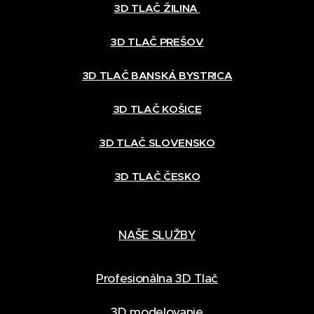
3D TLAČ ŽILINA
3D TLAČ PREŠOV
3D TLAČ BANSKÁ BYSTRICA
3D TLAČ KOŠICE
3D TLAČ SLOVENSKO
3D TLAČ ČESKO
NAŠE SLUŽBY
Profesionálna 3D Tlač
3D modelovanie