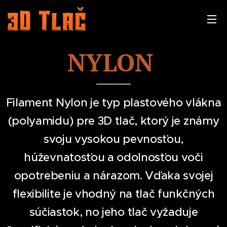
NYLON
Filament Nylon je typ plastového vlákna
(polyamidu) pre 3D tlač, ktorý je známy
svoju vysokou pevnosťou,
húževnatosťou a odolnosťou voči
opotrebeniu a nárazom. Vďaka svojej
flexibilite je vhodný na tlač funkčných
súčiastok, no jeho tlač vyžaduje