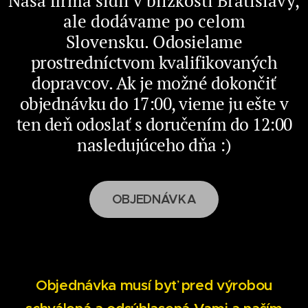
Naša firma sídli v blízkosti Bratislavy,
ale dodávame po celom
Slovensku.
Odosielame
prostredníctvom kvalifikovaných
dopravcov. Ak je možné dokončiť
objednávku do 17:00, vieme ju ešte v
ten deň odoslať s doručením do 12:00
nasledujúceho dňa :)
OBJEDNÁVKA
Objednávka musí byť pred výrobou