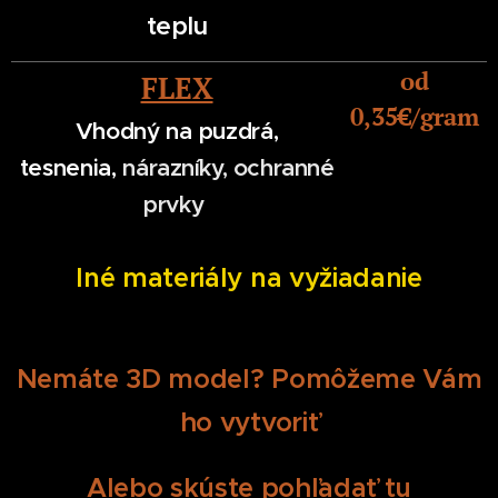
teplu
od
FLEX
0,35
€/gram
Vhodný na puzdrá,
tesnenia,
nárazníky, ochranné
prvky
Iné materiály na vyžiadanie
Nemáte 3D model? Pomôžeme Vám
ho vytvoriť
Alebo skúste pohľadať tu