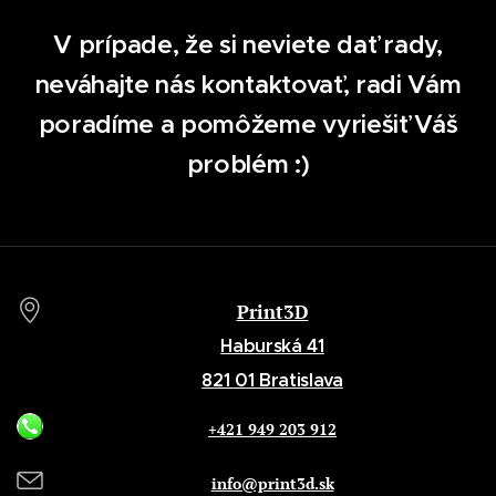
V prípade, že si neviete dať rady,
neváhajte nás kontaktovať, radi Vám
poradíme a pomôžeme vyriešiť Váš
problém :)
Print3D
Haburská 41
821 01 Bratislava
+421 949 203 912
info@print3d.sk