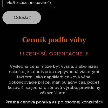
Vložte súbor (nepovinné)
Odoslať
Cenník podľa váhy
!!! CENY SÚ ORIENTAČNÉ !!!
Výsledná cena môže byť vyššia, alebo nižšia,
nakoľko je cenotvorba ovplyvnená viacerými
faktormi, ako napríklad: celková váha,
dokončovacie práce, manipulačný čas, počet
kusov, či sa jedná o sériovú výrobu, pravidelný
zákazník, atď...
Presná cenová ponuka až po osobnej konzultácii