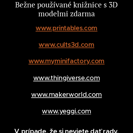
Bežne používané knižnice s 3D
modelmi zdarma
www.printables.com
www.cults3d.com
www.myminifactory.com
www.thingiverse.com
www.makerworld.com
www.yeggi.com
V prípade, že si neviete dať rady,