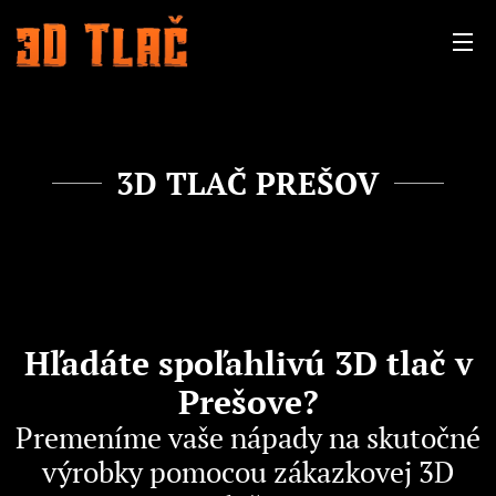
3D TLAČ PREŠOV
Hľadáte spoľahlivú 3D tlač v
Prešove?
Premeníme vaše nápady na skutočné
výrobky pomocou zákazkovej 3D