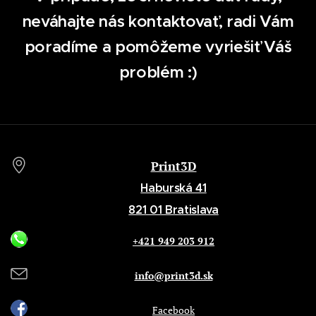
neváhajte nás kontaktovať, radi Vám
poradíme a pomôžeme vyriešiť Váš
problém :)
Print3D
Haburská 41
821 01 Bratislava
+421 949 203 912
info@print3d.sk
Facebook