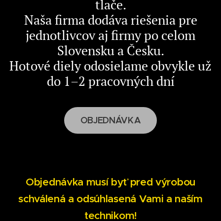
tlače.
Naša firma dodáva riešenia pre
jednotlivcov aj firmy po celom
Slovensku a Česku.
Hotové diely odosielame obvykle už
do 1–2 pracovných dní
OBJEDNÁVKA
Objednávka musí byť pred výrobou
schválená a odsúhlasená Vami a naším
technikom!