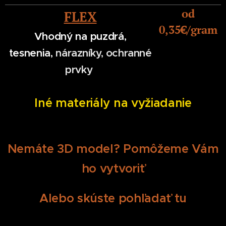
od
FLEX
0,35
€/gram
Vhodný na puzdrá,
tesnenia,
nárazníky, ochranné
prvky
Iné materiály na vyžiadanie
Nemáte 3D model? Pomôžeme Vám
ho vytvoriť
Alebo skúste pohľadať tu